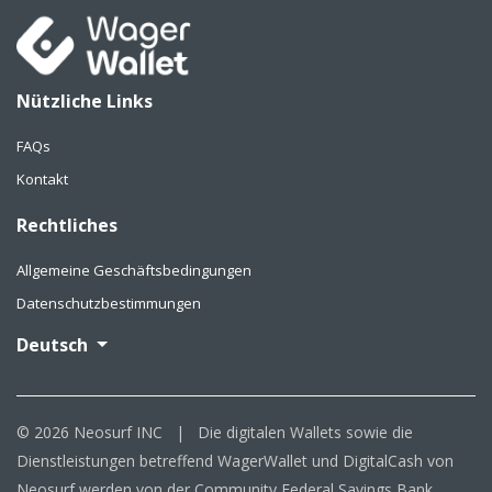
Nützliche Links
FAQs
Kontakt
Rechtliches
Allgemeine Geschäftsbedingungen
Datenschutzbestimmungen
Deutsch
© 2026 Neosurf INC
|
Die digitalen Wallets sowie die
Dienstleistungen betreffend WagerWallet und DigitalCash von
Neosurf werden von der Community Federal Savings Bank