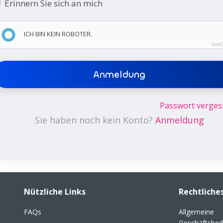
Erinnern Sie sich an mich
ICH BIN KEIN ROBOTER.
Icon
Anmeldung
Passwort verges
Sie haben noch kein Konto?
Anmeldung
Nützliche Links
Rechtliche
FAQs
Allgemeine
Geschäftsbed