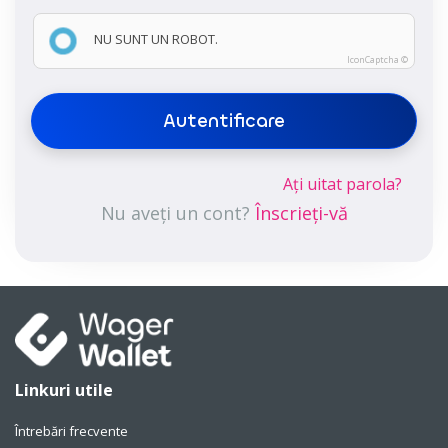
NU SUNT UN ROBOT.
IconCaptcha ©
Autentificare
Ați uitat parola?
Nu aveți un cont?
Înscrieți-vă
Linkuri utile
Întrebări frecvente