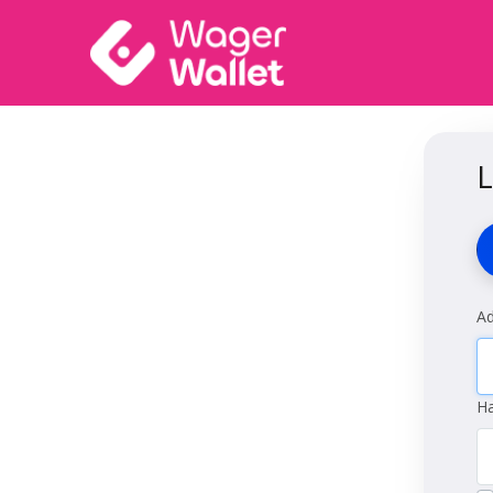
Ad
Ha