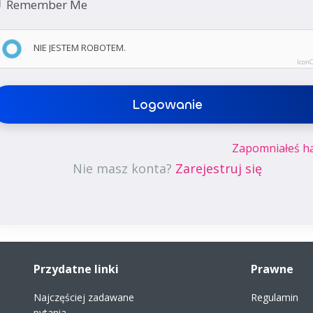
Remember Me
NIE JESTEM ROBOTEM.
Icon
Logowanie
Zapomniałeś ha
Nie masz konta?
Zarejestruj się
Przydatne linki
Prawne
Najczęściej zadawane
Regulamin
pytania