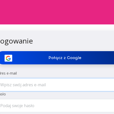
Logowanie
Połącz z Google
res e-mail
sło